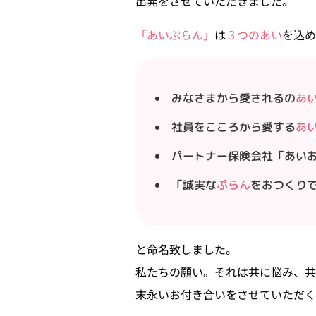
出発をさせていただきました。
「あいぷらん」
は
３つのあい
を込め
みなさまから愛されるの
あ
社員をこころから愛する
あ
パートナー保険会社「あい
「誠実な
ぷらん
をおつくり
と命名致しました。
私たちの願い。それは共に悩み、共
末永いお付き合いをさせていただく