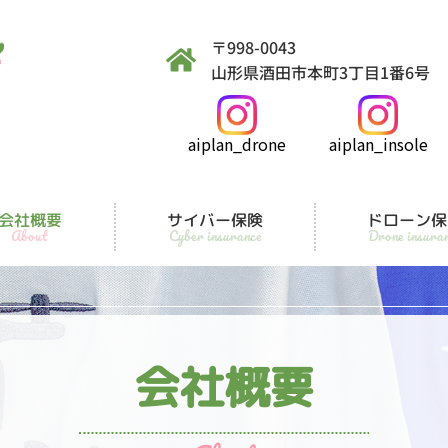
〒998-0043
山形県酒田市本町3丁目1番6号
aiplan_drone
aiplan_insole
サイバー保険
ドローン保
会社概要
Drone insura
Cyber insurance
About
会社概要